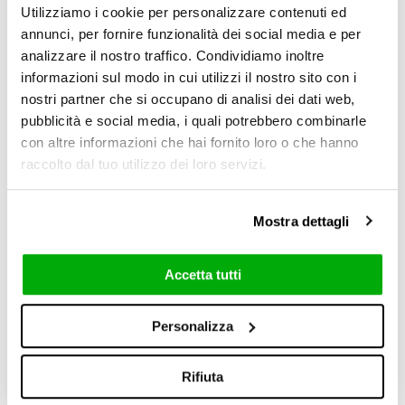
Utilizziamo i cookie per personalizzare contenuti ed
annunci, per fornire funzionalità dei social media e per
Username
analizzare il nostro traffico. Condividiamo inoltre
informazioni sul modo in cui utilizzi il nostro sito con i
nostri partner che si occupano di analisi dei dati web,
pubblicità e social media, i quali potrebbero combinarle
Password
con altre informazioni che hai fornito loro o che hanno
raccolto dal tuo utilizzo dei loro servizi.
Login
Mostra dettagli
Forgot your password?
Accetta tutti
Personalizza
Create an account
Not registered?
Rifiuta