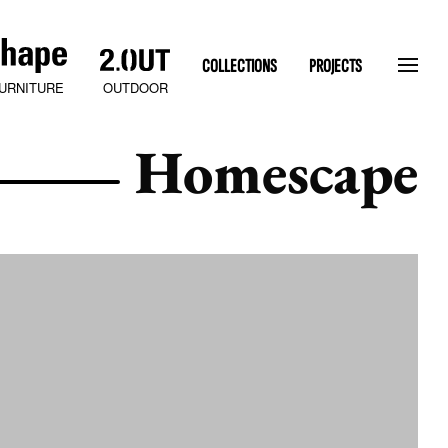
COLLECTIONS
PROJECTS
OUTDOOR
URNITURE
Homescape
SLATEN STONE