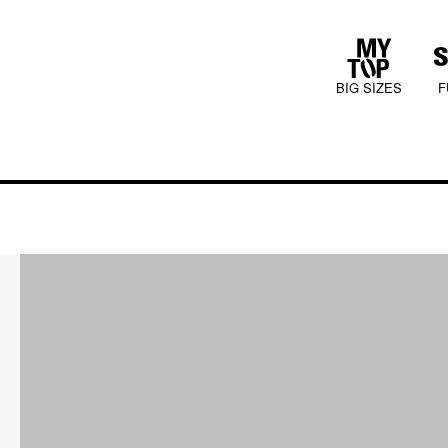
BIG SIZES
F
COLLECTIONS
JURA MOOD