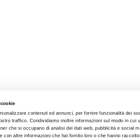
 cookie
rsonalizzare contenuti ed annunci, per fornire funzionalità dei soc
stro traffico. Condividiamo inoltre informazioni sul modo in cui uti
tner che si occupano di analisi dei dati web, pubblicità e social m
 con altre informazioni che hai fornito loro o che hanno raccolto