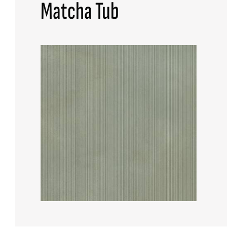
Matcha Tub
ALL COLLECTIONS
ADVANCED SEARCH