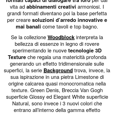
vita ad
abbinamenti creativi
armoniosi. I
grandi formati diventano poi la base perfetta
per creare
soluzioni d’arredo innovative e
mai banali
come tavoli e top bagno.
Se la collezione
Woodblock
interpreta la
bellezza di essenze in legno di rovere
sperimentando le nuove
tecnologie 3D
Texture
che regala una matericità profonda
generando un effetto tridimensionale sulle
superfici, la serie
Background
trova, invece, la
sua ispirazione in una pietra Limestone di
origine calcarea quasi monocromatica nella
texture. Green Denis, Breccia Van Gogh
superficie Glossy ed Elegant White superficie
Natural, sono invece i 3 nuovi colori che
entrano all’interno della gamma effetto