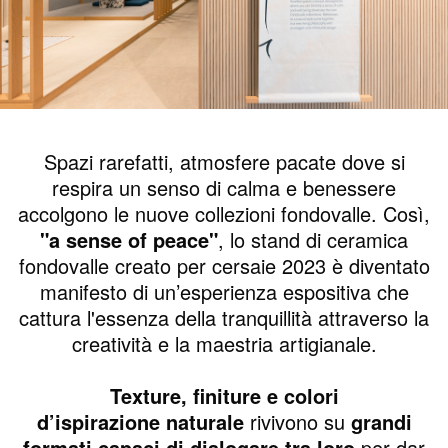
Spazi rarefatti, atmosfere pacate dove si
respira un senso di calma e benessere
accolgono le nuove collezioni fondovalle. Così,
"a sense of peace"
, lo stand di ceramica
fondovalle creato per cersaie 2023 è diventato
manifesto di un’esperienza espositiva che
cattura l'essenza della tranquillità attraverso la
creatività e la maestria artigianale.
Texture, finiture e colori
d’ispirazione
naturale
rivivono su
grandi
formati capaci di dialogare tra loro
per dar