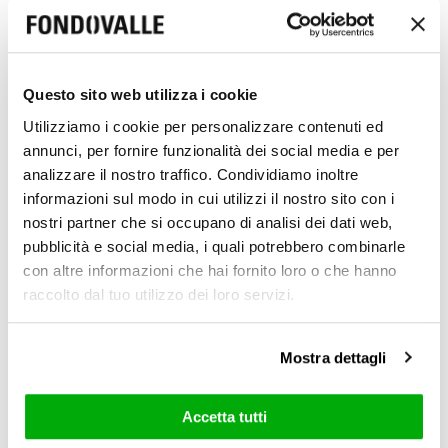
Reflex
Reflex
Questo sito web utilizza i cookie
Gold
Platinum
Utilizziamo i cookie per personalizzare contenuti ed
annunci, per fornire funzionalità dei social media e per
analizzare il nostro traffico. Condividiamo inoltre
informazioni sul modo in cui utilizzi il nostro sito con i
nostri partner che si occupano di analisi dei dati web,
pubblicità e social media, i quali potrebbero combinarle
con altre informazioni che hai fornito loro o che hanno
raccolto dal tuo utilizzo dei loro servizi.
Royal Travertino
Royal Travertino
Bianco Cross
Bianco Vein
Mostra dettagli
Accetta tutti