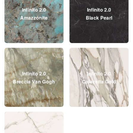
Infinito 2.0
Infinito 2.0
Amazzonite
Black Pearl
Infinito 2.0
Infinito 2.0
Breccia Van Gogh
Calacatta Gold