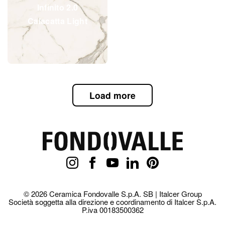
Infinito 2.0
Calacatta Light
Load more
© 2026 Ceramica Fondovalle S.p.A. SB | Italcer Group
Società soggetta alla direzione e coordinamento di Italcer S.p.A.
P.iva 00183500362