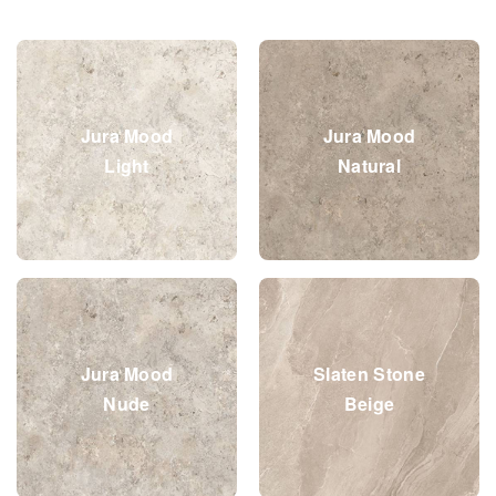
Jura Mood
Jura Mood
Light
Natural
Jura Mood
Slaten Stone
Nude
Beige