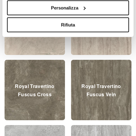
Personalizza
Royal Travertino
Royal Travertino
Rifiuta
Ebur Cross
Ebur Vein
Royal Travertino
Royal Travertino
Fuscus Cross
Fuscus Vein