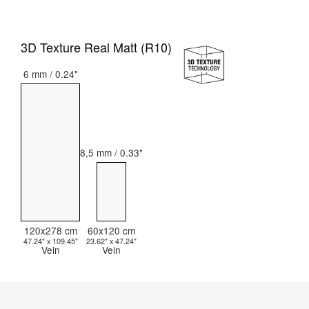
3D Texture Real Matt (R10)
6 mm / 0.24"
8,5 mm / 0.33"
120x278 cm
60x120 cm
47.24" x 109.45"
23.62" x 47.24"
Vein
Vein