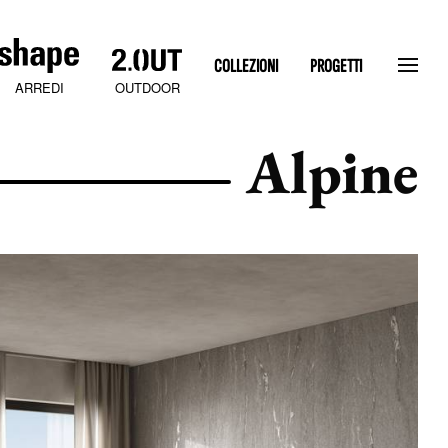
COLLEZIONI
PROGETTI
OUTDOOR
ARREDI
Alpine
SLATEN STONE