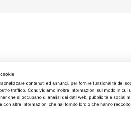
 cookie
rsonalizzare contenuti ed annunci, per fornire funzionalità dei soc
stro traffico. Condividiamo inoltre informazioni sul modo in cui uti
tner che si occupano di analisi dei dati web, pubblicità e social m
 con altre informazioni che hai fornito loro o che hanno raccolto
 Fornitori
Condizioni generali di vendita
Disclaimer Copywright