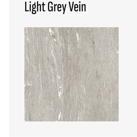
Light Grey Vein
TUTTE LE COLLEZIONI
RICERCA AVANZATA