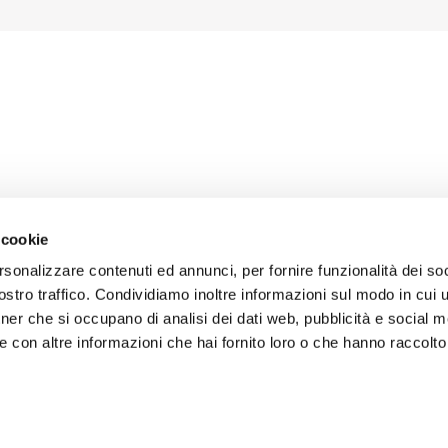
 cookie
rsonalizzare contenuti ed annunci, per fornire funzionalità dei soc
stro traffico. Condividiamo inoltre informazioni sul modo in cui uti
tner che si occupano di analisi dei dati web, pubblicità e social m
 con altre informazioni che hai fornito loro o che hanno raccolto
 Fornitori
Condizioni generali di vendita
Disclaimer Copywright