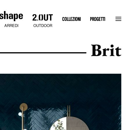
COLLEZIONI
PROGETTI
OUTDOOR
ARREDI
Brit
SLATEN STONE