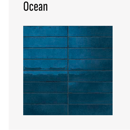
Ocean
TUTTE LE COLLEZIONI
RICERCA AVANZATA