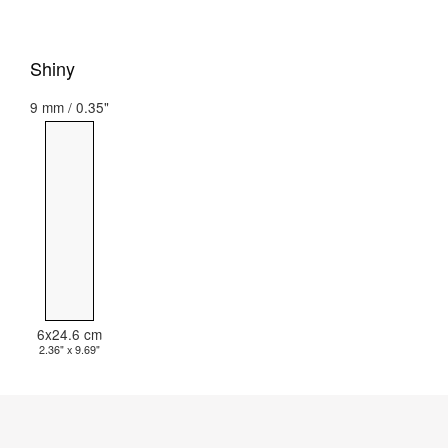
Shiny
9 mm / 0.35"
6x24.6 cm
2.36" x 9.69"