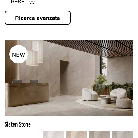
RESET
Ricerca avanzata
NEW
Slaten Stone