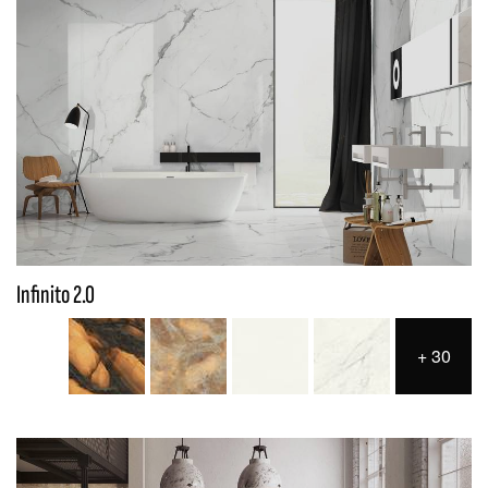
Infinito 2.0
+
30