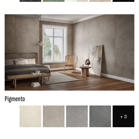
Pigmento
+
3