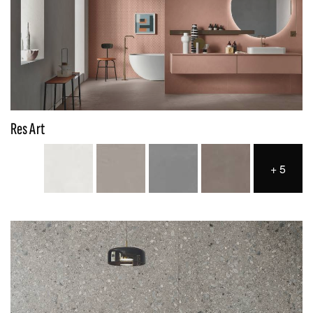
Res Art
+
5