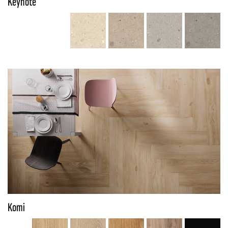
Keynote
Komi