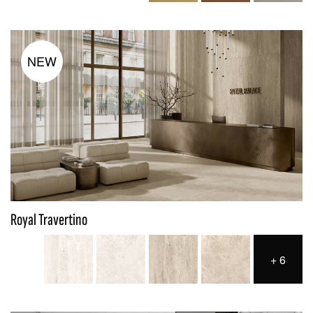
NEW
Royal Travertino
+
6