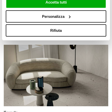
Accetta tutti
Homescape
Personalizza
+
1
Rifiuta