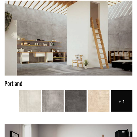
Portland
+
1