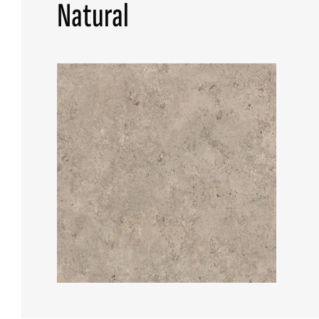
Natural
TUTTE LE COLLEZIONI
RICERCA AVANZATA