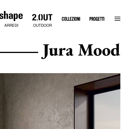
COLLEZIONI
PROGETTI
OUTDOOR
ARREDI
Jura Mood
SLATEN STONE