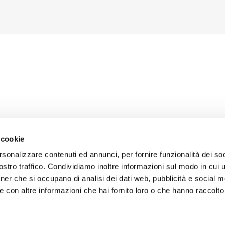
 cookie
rsonalizzare contenuti ed annunci, per fornire funzionalità dei soc
stro traffico. Condividiamo inoltre informazioni sul modo in cui uti
tner che si occupano di analisi dei dati web, pubblicità e social m
 con altre informazioni che hai fornito loro o che hanno raccolto
 Fornitori
Condizioni generali di vendita
Disclaimer Copywright