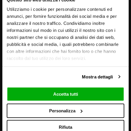
Utilizziamo i cookie per personalizzare contenuti ed
annunci, per fornire funzionalità dei social media e per
analizzare il nostro traffico. Condividiamo inoltre
informazioni sul modo in cui utilizzi il nostro sito con i
nostri partner che si occupano di analisi dei dati web,
pubblicità e social media, i quali potrebbero combinarle
con altre informazioni che hai fornito loro o che hanno
raccolto dal tuo utilizzo dei loro servizi.
Mostra dettagli
Accetta tutti
GRAFICHE E AMBIENTAZIONI
Personalizza
Rifiuta