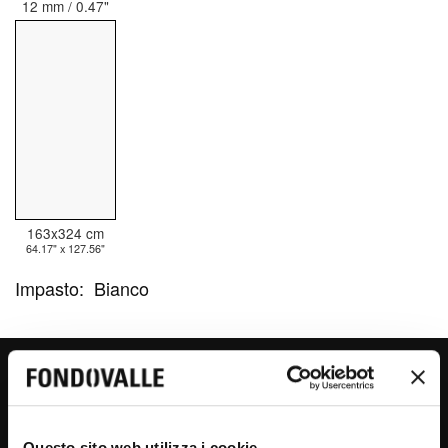
12 mm / 0.47"
163x324 cm
64.17" x 127.56"
Impasto:
Bianco
GOLDEN SPIDER
Questo sito web utilizza i cookie