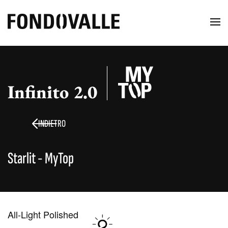
Infinito 2.0
INDIETRO
Starlit - MyTop
All-Light Polished