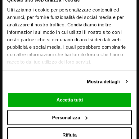
Utilizziamo i cookie per personalizzare contenuti ed
annunci, per fornire funzionalità dei social media e per
analizzare il nostro traffico. Condividiamo inoltre
informazioni sul modo in cui utilizzi il nostro sito con i
nostri partner che si occupano di analisi dei dati web,
pubblicità e social media, i quali potrebbero combinarle
con altre informazioni che hai fornito loro o che hanno
raccolto dal tuo utilizzo dei loro servizi.
Mostra dettagli
Accetta tutti
GRAFICHE E AMBIENTAZIONI
Personalizza
Rifiuta