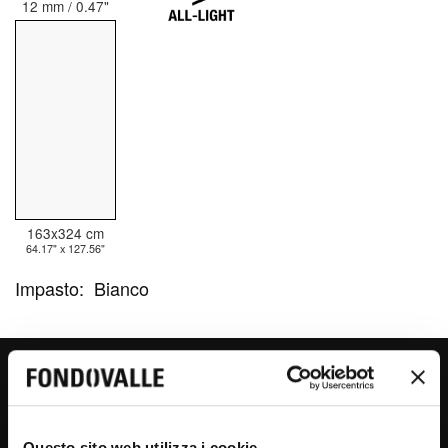
12 mm / 0.47"
163x324 cm
64.17" x 127.56"
Impasto:
Bianco
STARLIT
Questo sito web utilizza i cookie