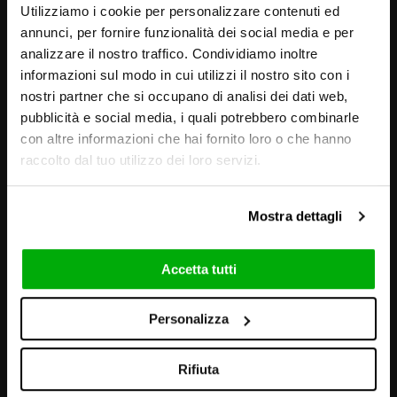
Utilizziamo i cookie per personalizzare contenuti ed
annunci, per fornire funzionalità dei social media e per
analizzare il nostro traffico. Condividiamo inoltre
informazioni sul modo in cui utilizzi il nostro sito con i
nostri partner che si occupano di analisi dei dati web,
pubblicità e social media, i quali potrebbero combinarle
con altre informazioni che hai fornito loro o che hanno
raccolto dal tuo utilizzo dei loro servizi.
Mostra dettagli
Accetta tutti
Personalizza
GRAFICHE E AMBIENTAZIONI
Rifiuta