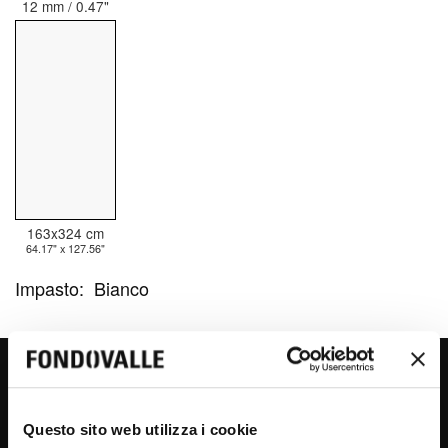
12 mm / 0.47"
163x324 cm
64.17" x 127.56"
Impasto:
Bianco
STATUARIETTO
Questo sito web utilizza i cookie