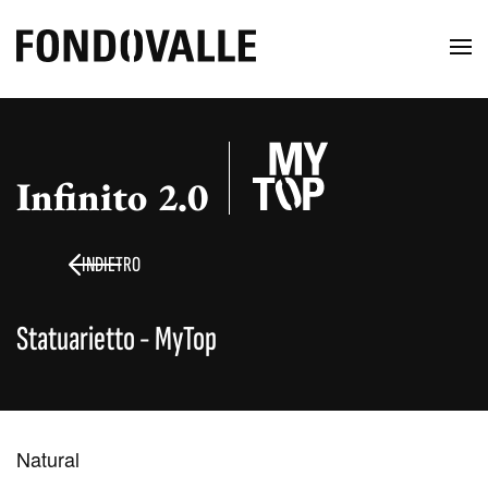
Infinito 2.0
INDIETRO
Statuarietto - MyTop
Natural