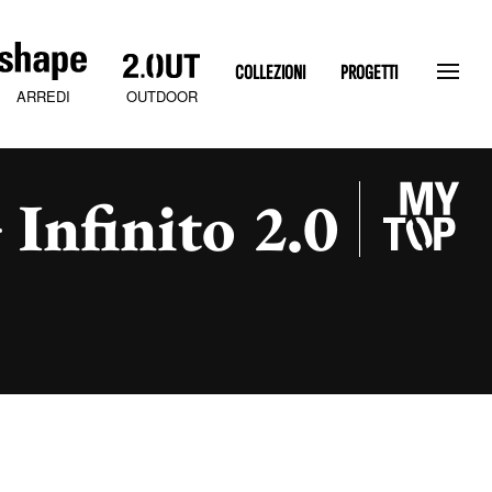
COLLEZIONI
PROGETTI
OUTDOOR
ARREDI
Infinito 2.0
SLATEN STONE