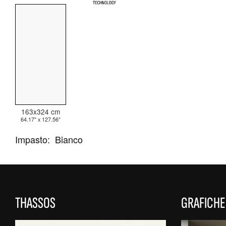
TUTTE LE COLLEZIONI
RICERCA AVANZATA
163x324 cm
64.17" x 127.56"
Impasto:
Bianco
THASSOS
GRAFICHE