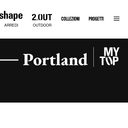
COLLEZIONI
PROGETTI
OUTDOOR
ARREDI
Portland
SLATEN STONE