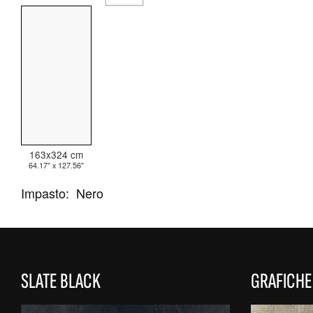
TUTTE LE COLLEZIONI
RICERCA AVANZATA
163x324 cm
64.17" x 127.56"
Impasto:
Nero
SLATE BLACK
GRAFICHE