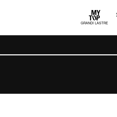
GRANDI LASTRE
COLLECTIONS
JURA MOOD