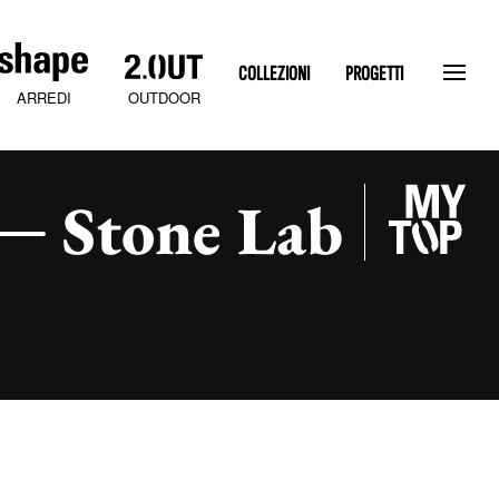
COLLEZIONI
PROGETTI
OUTDOOR
ARREDI
Stone Lab
SLATEN STONE