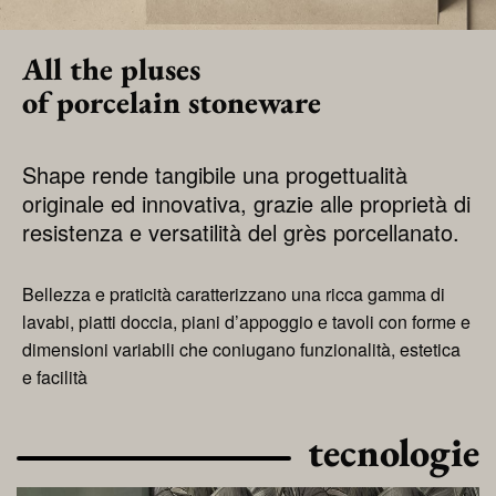
All the pluses
of porcelain stoneware
Shape rende tangibile una progettualità
originale ed innovativa, grazie alle proprietà di
resistenza e versatilità del grès porcellanato.
Bellezza e praticità caratterizzano una ricca gamma di
lavabi, piatti doccia, piani d’appoggio e tavoli con forme e
dimensioni variabili che coniugano funzionalità, estetica
e facilità
tecnologie