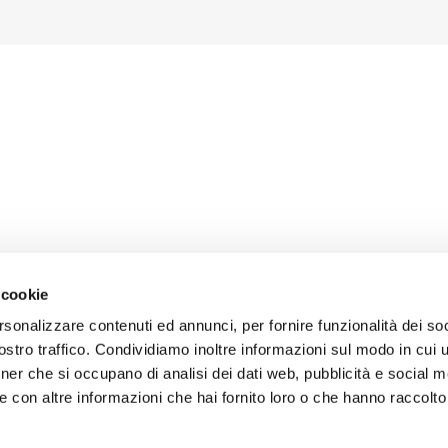
 cookie
rsonalizzare contenuti ed annunci, per fornire funzionalità dei soc
stro traffico. Condividiamo inoltre informazioni sul modo in cui uti
tner che si occupano di analisi dei dati web, pubblicità e social m
 con altre informazioni che hai fornito loro o che hanno raccolto
ad de clientes y proveedores
Condiciones generales de venta