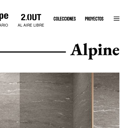
COLECCIONES
PROYECTOS
AL AIRE LIBRE
ARIO
Alpine
SLATEN STONE