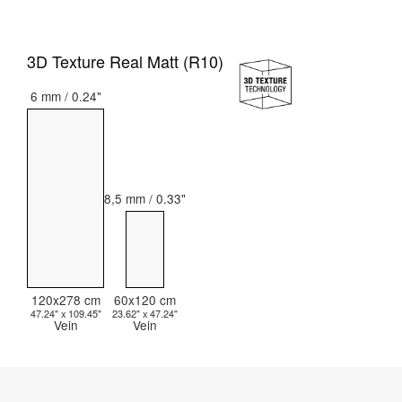
3D Texture Real Matt (R10)
6 mm / 0.24"
8,5 mm / 0.33"
120x278 cm
60x120 cm
47.24" x 109.45"
23.62" x 47.24"
Vein
Vein