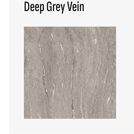
Deep Grey Vein
TODAS LAS COLECCIONES
BÚSQUEDA AVANZADA