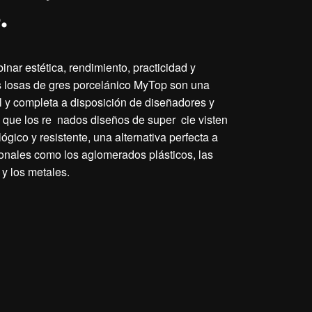
.
ar estética, rendimiento, practicidad y
as losas de gres porcelánico MyTop son una
l y completa a disposición de diseñadores y
a que los re nados diseños de super cie visten
ógico y resistente, una alternativa perfecta a
ionales como los aglomerados plásticos, las
 y los metales.