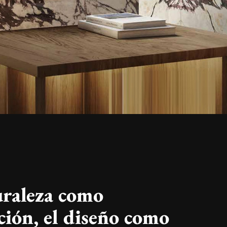
ROYAL TRAVERTINO
uraleza como
ción, el diseño como