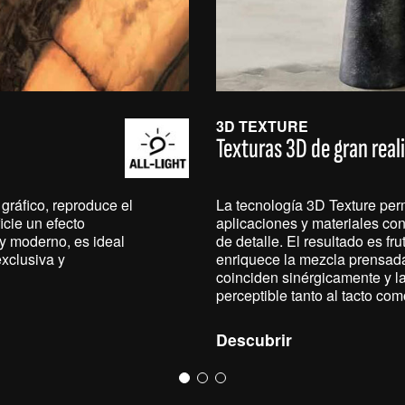
3D TEXTURE
Texturas 3D de gran real
 gráfico, reproduce el
La tecnología 3D Texture perm
icie un efecto
aplicaciones y materiales con
 y moderno, es ideal
de detalle. El resultado es fru
xclusiva y
enriquece la mezcla prensada 
coinciden sinérgicamente y l
perceptible tanto al tacto como
Descubrir