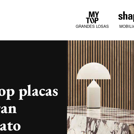
GRANDES LOSAS
MOBILI
COLLECTIONS
p placas
ran
JURA MOOD
ato