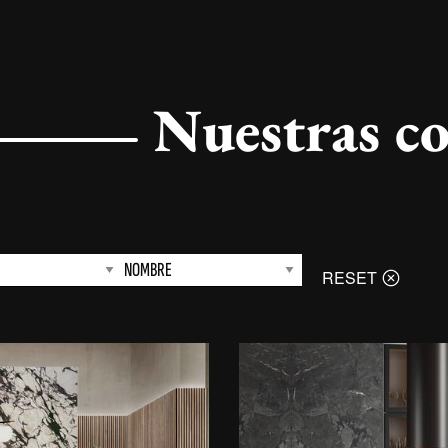
Nuestras c
RESET