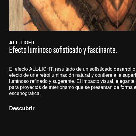
ALL-LIGHT
Efecto luminoso sofisticado y fascinante.
El efecto ALL-LIGHT, resultado de un sofisticado desarrollo
efecto de una retroiluminación natural y confiere a la superf
luminoso refinado y sugerente. El impacto visual, elegante
para proyectos de interiorismo que se presentan de forma e
escenográfica.
Descubrir