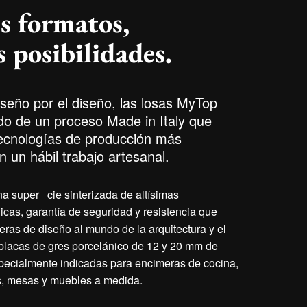
s formatos,
 posibilidades.
iseño por el diseño, las losas MyTop
ado de un proceso Made in Italy que
ecnologías de producción más
 un hábil trabajo artesanal.
na super cie sinterizada de altísimas
icas, garantía de seguridad y resistencia que
eras de diseño al mundo de la arquitectura y el
 placas de gres porcelánico de 12 y 20 mm de
pecialmente indicadas para encimeras de cocina,
s, mesas y muebles a medida.