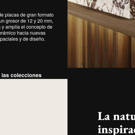
e placas de gran formato
un grosor de 12 y 20 mm,
REFLEX
 y amplía el concepto de
cerámico hacia nuevas
paciales y de diseño.
 las colecciones
La nat
inspira