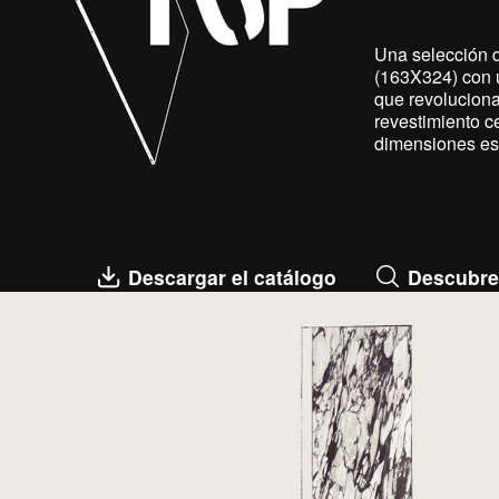
Una selección d
TODAS LAS COLECCIONES
(163X324) con 
que revoluciona
revestimiento 
dimensiones es
BÚSQUEDA AVANZADA
Descubre
Descargar el catálogo