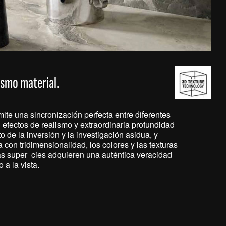
ismo material.
ite una sincronización perfecta entre diferentes
 efectos de realismo y extraordinaria profundidad
to de la inversión y la investigación asidua, y
con tridimensionalidad, los colores y las texturas
as super cies adquieren una auténtica veracidad
 a la vista.