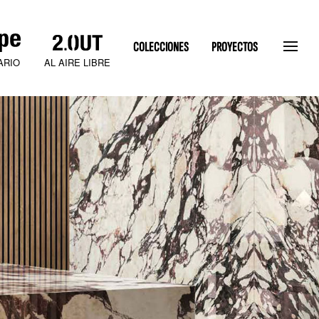
COLECCIONES
PROYECTOS
AL AIRE LIBRE
ARIO
SLATEN STONE