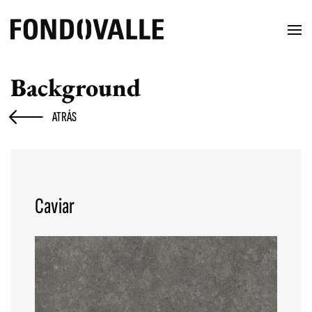
Background
ATRÁS
Caviar