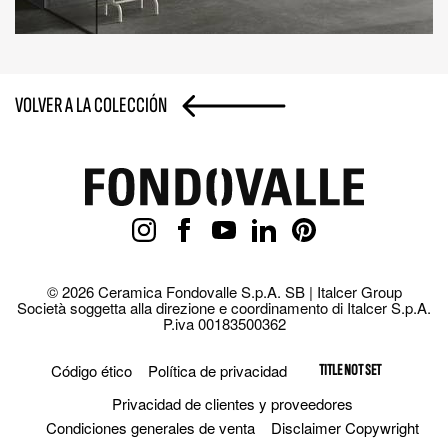
VOLVER A LA COLECCIÓN
© 2026 Ceramica Fondovalle S.p.A. SB | Italcer Group
Società soggetta alla direzione e coordinamento di Italcer S.p.A.
P.iva 00183500362
Código ético
Política de privacidad
TITLE NOT SET
Privacidad de clientes y proveedores
Condiciones generales de venta
Disclaimer Copywright