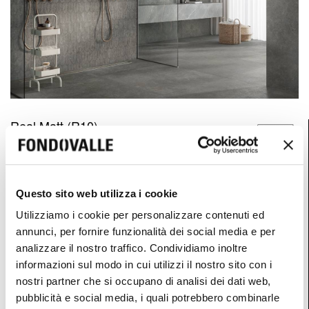
Real Matt (R10)
6 mm / 0.24"
Questo sito web utilizza i cookie
Utilizziamo i cookie per personalizzare contenuti ed
6 mm / 0.24"
annunci, per fornire funzionalità dei social media e per
8,5 mm / 0.33"
analizzare il nostro traffico. Condividiamo inoltre
informazioni sul modo in cui utilizzi il nostro sito con i
nostri partner che si occupano di analisi dei dati web,
pubblicità e social media, i quali potrebbero combinarle
120x278 cm
120x120 cm
80x80 cm