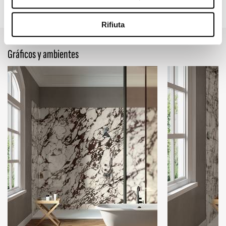
47.24" x 109.45"
Rifiuta
Gráficos y ambientes