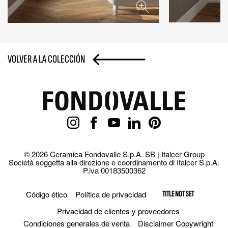
VOLVER A LA COLECCIÓN
© 2026 Ceramica Fondovalle S.p.A. SB | Italcer Group
Società soggetta alla direzione e coordinamento di Italcer S.p.A.
P.iva 00183500362
Código ético
Política de privacidad
TITLE NOT SET
Privacidad de clientes y proveedores
Condiciones generales de venta
Disclaimer Copywright