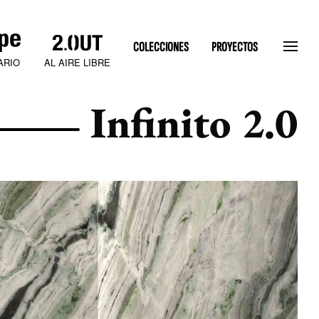
COLECCIONES
PROYECTOS
AL AIRE LIBRE
ARIO
Infinito 2.0
SLATEN STONE