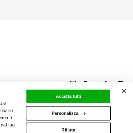
Accetta tutti
ial
lizzi il
Personalizza
edia, i
 dal tuo
Rifiuta