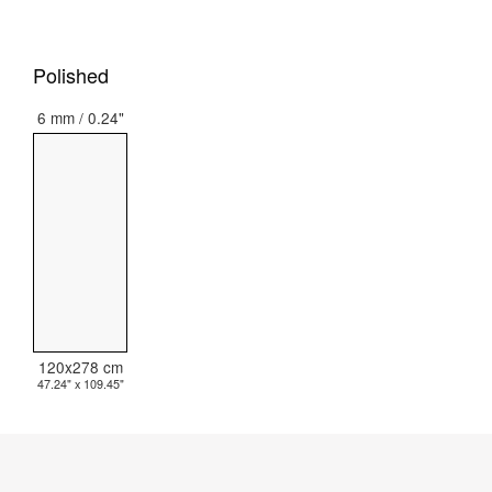
Polished
6 mm / 0.24"
120x278 cm
47.24" x 109.45"