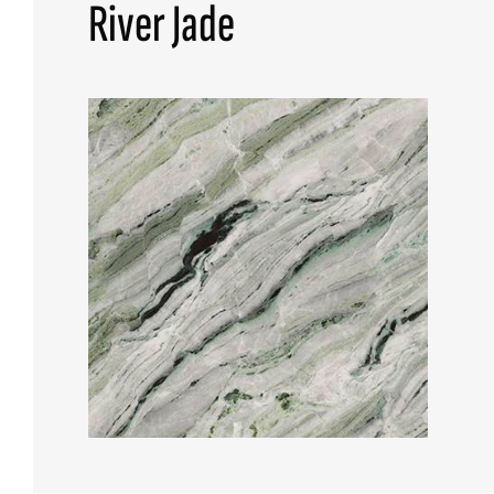
River Jade
TODAS LAS COLECCIONES
BÚSQUEDA AVANZADA