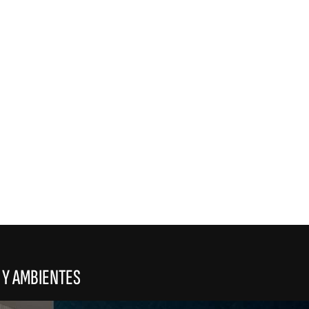
REFLEX
 Y AMBIENTES