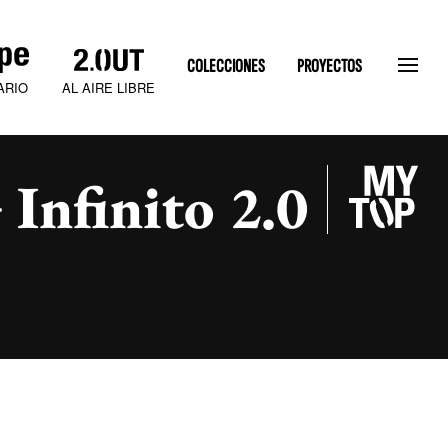
COLECCIONES
PROYECTOS
AL AIRE LIBRE
ARIO
Infinito 2.0
SLATEN STONE