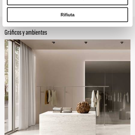
47.24" x 109.45"
23.62" x 47.24"
Rifiuta
Gráficos y ambientes