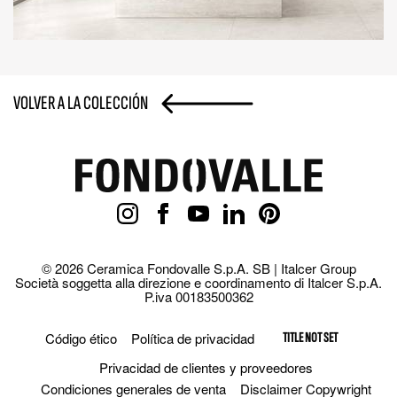
VOLVER A LA COLECCIÓN
© 2026 Ceramica Fondovalle S.p.A. SB | Italcer Group
Società soggetta alla direzione e coordinamento di Italcer S.p.A.
P.iva 00183500362
Código ético
Política de privacidad
TITLE NOT SET
Privacidad de clientes y proveedores
Condiciones generales de venta
Disclaimer Copywright