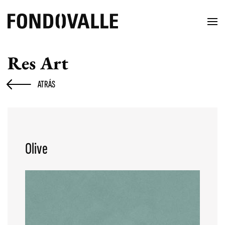
Res Art
ATRÁS
Olive