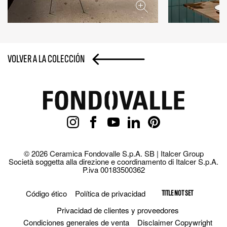
VOLVER A LA COLECCIÓN
© 2026 Ceramica Fondovalle S.p.A. SB | Italcer Group
Società soggetta alla direzione e coordinamento di Italcer S.p.A.
P.iva 00183500362
Código ético
Política de privacidad
TITLE NOT SET
Privacidad de clientes y proveedores
Condiciones generales de venta
Disclaimer Copywright