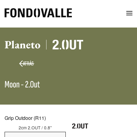
Planeto
ATRÁS
Moon - 2.Out
Grip Outdoor (R11)
2cm 2.OUT / 0.8''