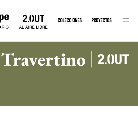
COLECCIONES
PROYECTOS
AL AIRE LIBRE
ARIO
 Travertino
SLATEN STONE