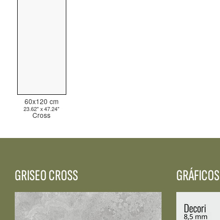
TODAS LAS COLECCIONES
BÚSQUEDA AVANZADA
60x120 cm
23.62" x 47.24"
Cross
GRISEO CROSS
GRÁFICOS