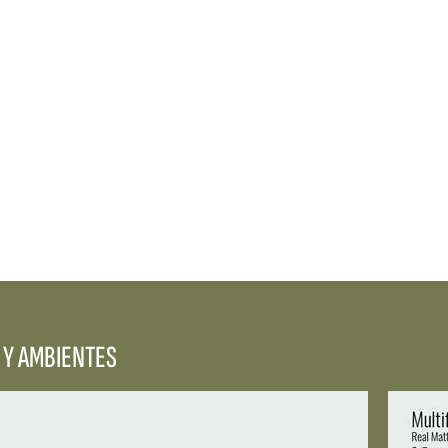
REFLEX
 Y AMBIENTES