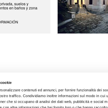
privada, suelos y
entos en baños y zona
ORMACIÓN
 cookie
rsonalizzare contenuti ed annunci, per fornire funzionalità dei soc
stro traffico. Condividiamo inoltre informazioni sul modo in cui uti
tner che si occupano di analisi dei dati web, pubblicità e social m
 con altre informazioni che hai fornito loro o che hanno raccolto