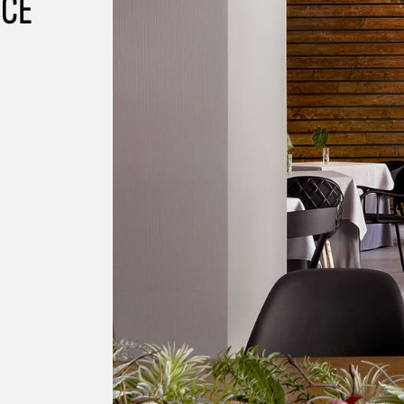
NCE
REFLEX