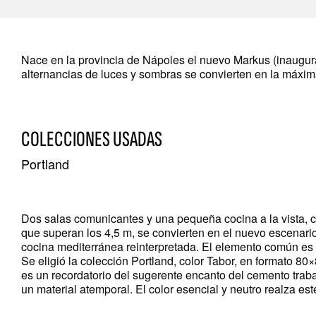
Nace en la provincia de Nápoles el nuevo Markus (inaugurado
alternancias de luces y sombras se convierten en la máxima
COLECCIONES USADAS
Portland
Dos salas comunicantes y una pequeña cocina a la vista, c
que superan los 4,5 m, se convierten en el nuevo escenari
cocina mediterránea reinterpretada. El elemento común es 
Se eligió la colección Portland, color Tabor, en formato 80
es un recordatorio del sugerente encanto del cemento trab
un material atemporal. El color esencial y neutro realza est