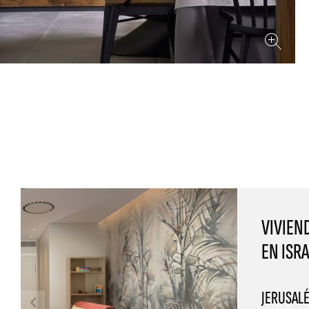
VIVIEN
EN ISR
JERUSALÉ