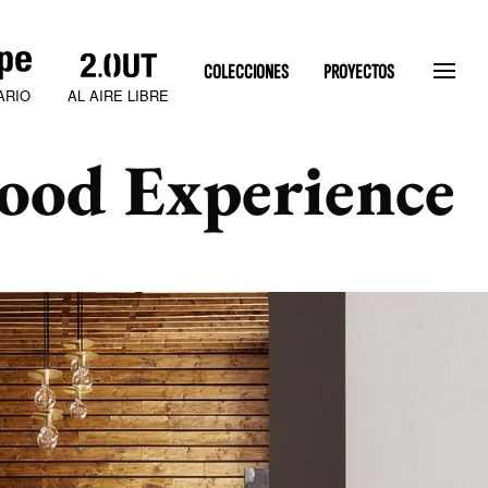
COLECCIONES
PROYECTOS
AL AIRE LIBRE
ARIO
ood Experience
SLATEN STONE