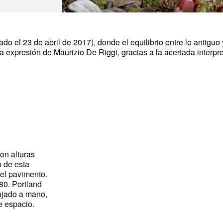
 el 23 de abril de 2017), donde el equilibrio entre lo antiguo y
 expresión de Maurizio De Riggi, gracias a la acertada interpr
on alturas
o de esta
el pavimento.
×80. Portland
ajado a mano,
e espacio.