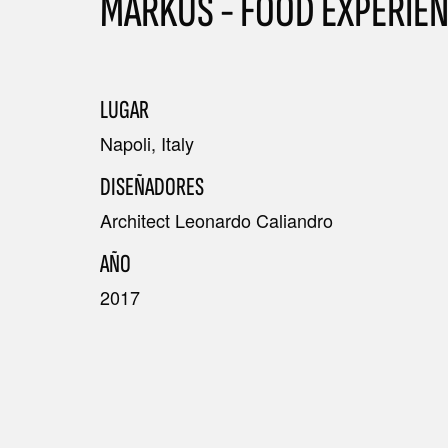
MARKUS - FOOD EXPERIE
TODAS LAS COLECCIONES
LUGAR
Napoli, Italy
BÚSQUEDA AVANZADA
DISEÑADORES
Architect Leonardo Caliandro
AÑO
2017