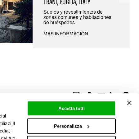
TRANI, PUGLIA, ITALY
Suelos y revestimientos de
zonas comunes y habitaciones
de huéspedes
MÁS INFORMACIÓN
Accetta tutti
ial
lizzi il
Personalizza
edia, i
 dal tuo