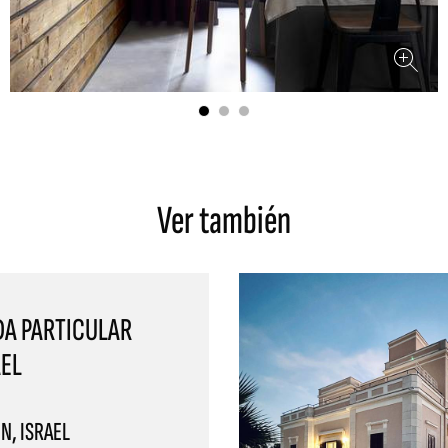
Ver también
DA PARTICULAR
AEL
N, ISRAEL