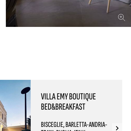
VILLA EMY BOUTIQUE
BED&BREAKFAST
BISCEGLIE, BARLETTA-ANDRIA-