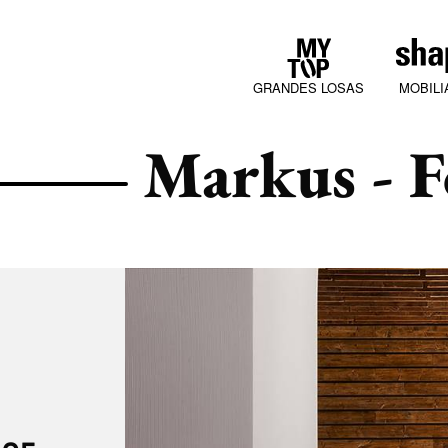
GRANDES LOSAS
MOBILI
Markus - F
COLLECTIONS
JURA MOOD