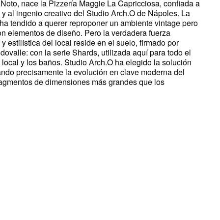
 Noto, nace la Pizzería Maggie La Capricciosa, confiada a
 y al ingenio creativo del Studio Arch.O de Nápoles. La
a ha tendido a querer reproponer un ambiente vintage pero
on elementos de diseño. Pero la verdadera fuerza
y estilística del local reside en el suelo, firmado por
valle: con la serie Shards, utilizada aquí para todo el
local y los baños. Studio Arch.O ha elegido la solución
ando precisamente la evolución en clave moderna del
fragmentos de dimensiones más grandes que los