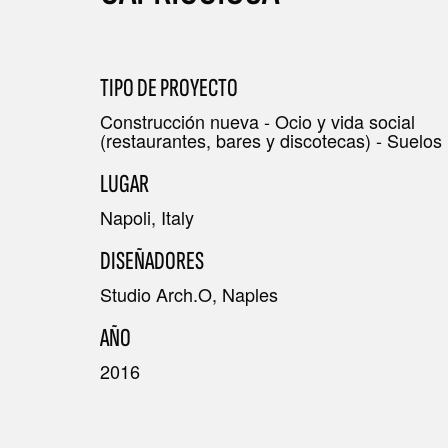
TODAS LAS COLECCIONES
TIPO DE PROYECTO
Construcción nueva - Ocio y vida social
(restaurantes, bares y discotecas) - Suelos
BÚSQUEDA AVANZADA
LUGAR
Napoli, Italy
DISEÑADORES
Studio Arch.O, Naples
AÑO
2016