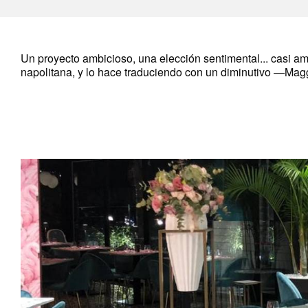
Un proyecto ambicioso, una elección sentimental... casi am
napolitana, y lo hace traduciendo con un diminutivo —Magg