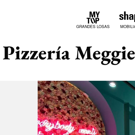
GRANDES LOSAS
MOBILI
Pizzería Meggie
COLLECTIONS
JURA MOOD