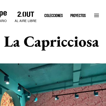
COLECCIONES
PROYECTOS
AL AIRE LIBRE
ARIO
 La Capricciosa
SLATEN STONE