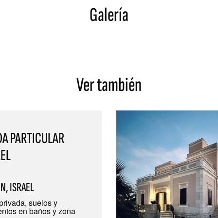
Galería
Ver también
DA PARTICULAR
AEL
N, ISRAEL
privada, suelos y
entos en baños y zona