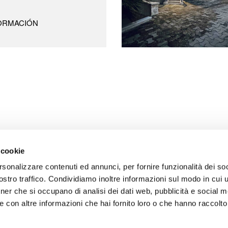
ORMACIÓN
 cookie
rsonalizzare contenuti ed annunci, per fornire funzionalità dei soc
stro traffico. Condividiamo inoltre informazioni sul modo in cui uti
tner che si occupano di analisi dei dati web, pubblicità e social m
 con altre informazioni che hai fornito loro o che hanno raccolto
ad de clientes y proveedores
Condiciones generales de venta