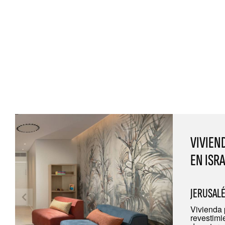
VIVIEN
EN ISR
JERUSALÉ
Vivienda 
revestimi