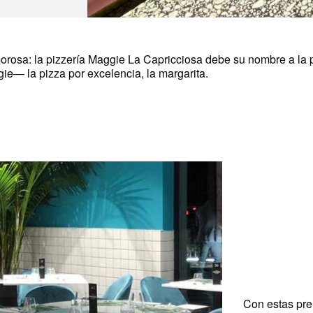
orosa: la pizzería Maggie La Capricciosa debe su nombre a la pa
ie— la pizza por excelencia, la margarita.
Con estas pre