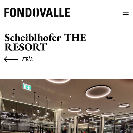
Scheiblhofer THE
RESORT
ATRÁS