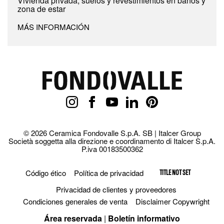
Vivienda privada, suelos y revestimientos en baños y
zona de estar
MÁS INFORMACIÓN
© 2026 Ceramica Fondovalle S.p.A. SB | Italcer Group
Società soggetta alla direzione e coordinamento di Italcer S.p.A.
P.iva 00183500362
Código ético
Política de privacidad
TITLE NOT SET
Privacidad de clientes y proveedores
Condiciones generales de venta
Disclaimer Copywright
Área reservada
|
Boletín informativo