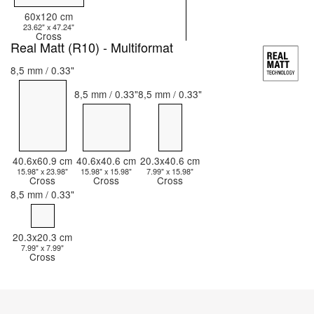
60x120 cm
23.62" x 47.24"
Cross
Real Matt (R10) - Multiformat
8,5 mm / 0.33"
8,5 mm / 0.33"
8,5 mm / 0.33"
40.6x60.9 cm
40.6x40.6 cm
20.3x40.6 cm
15.98" x 23.98"
15.98" x 15.98"
7.99" x 15.98"
Cross
Cross
Cross
8,5 mm / 0.33"
20.3x20.3 cm
7.99" x 7.99"
Cross