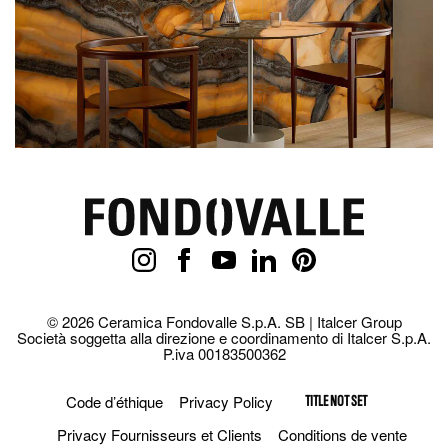
© 2026 Ceramica Fondovalle S.p.A. SB | Italcer Group
Società soggetta alla direzione e coordinamento di Italcer S.p.A.
P.iva 00183500362
Code d’éthique
Privacy Policy
TITLE NOT SET
Privacy Fournisseurs et Clients
Conditions de vente