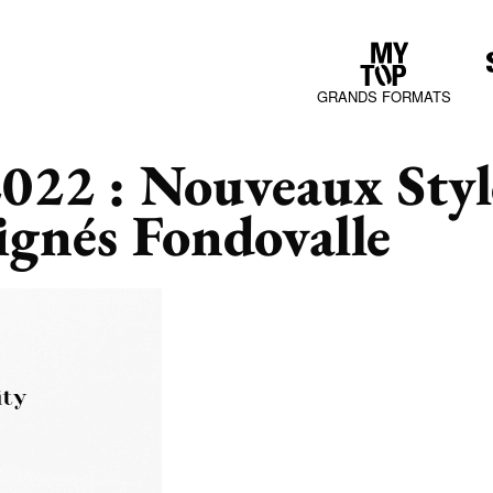
GRANDS FORMATS
022 : Nouveaux Style
COLLECTIONS
ignés Fondovalle
JURA MOOD