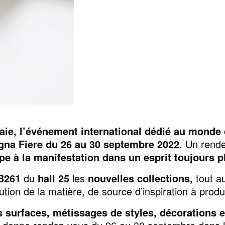
aie, l’événement international dédié au monde 
ogna Fiere du 26 au 30 septembre 2022.
Un rende
ipe à la manifestation dans un esprit toujours pl
B261
du
hall 25
les
nouvelles collections,
tout a
lution de la matière, de source d’inspiration à produit
s surfaces, métissages de styles, décorations 