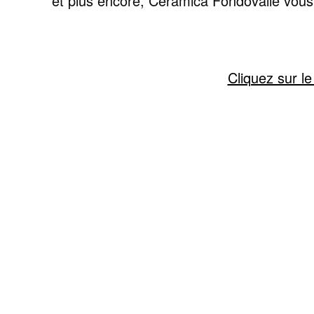
et plus encore, Ceramica Fondovalle vou
Cliquez sur le 