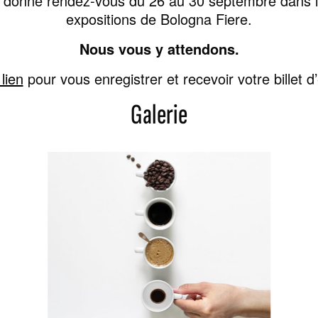
s donne rendez-vous du 26 au 30 septembre dans 
expositions de Bologna Fiere.
Nous vous y attendons.
lien
pour vous enregistrer et recevoir votre billet d’
Galerie