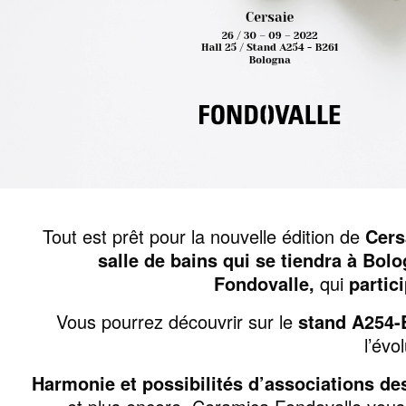
Tout est prêt pour la nouvelle édition de
Cers
salle de bains qui se tiendra à Bol
Fondovalle,
qui
partic
Vous pourrez découvrir sur le
stand A254-
l’évo
Harmonie et possibilités d’associations de