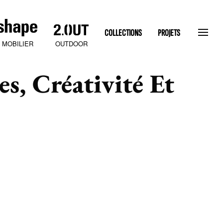
COLLECTIONS
PROJETS
OUTDOOR
MOBILIER
s, Créativité Et
SLATEN STONE