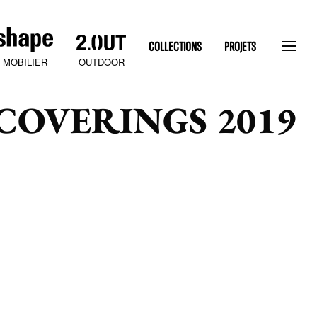
COLLECTIONS
PROJETS
OUTDOOR
MOBILIER
COVERINGS 2019
SLATEN STONE