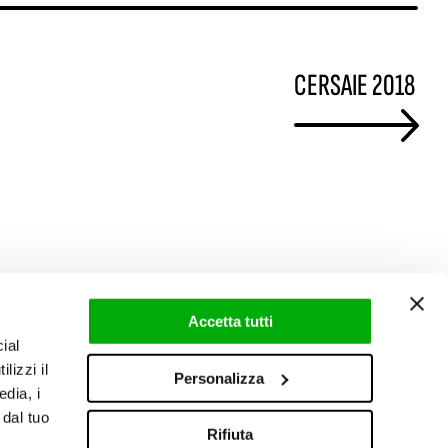
CERSAIE 2018
Accetta tutti
ial
lizzi il
Personalizza
edia, i
 dal tuo
Rifiuta