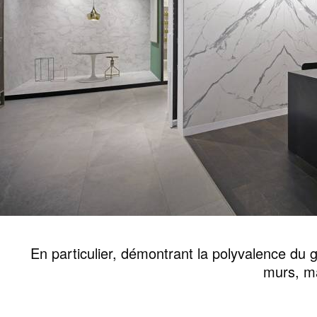
TOUTES LES COLLECTIONS
RECHERCHE AVANCÉE
En particulier, démontrant la polyvalence du g
murs, m