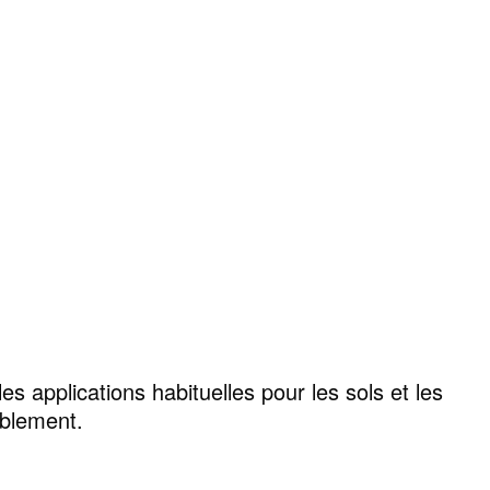
ROYAL TRAVERTINO
s applications habituelles pour les sols et les
blement.