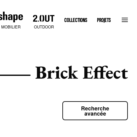
COLLECTIONS
PROJETS
OUTDOOR
MOBILIER
Brick Effect
Recherche
SLATEN STONE
avancée