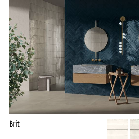
TOUTES LES COLLECTIONS
RECHERCHE AVANCÉE
Brit