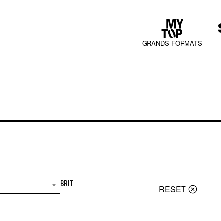
GRANDS FORMATS
COLLECTIONS
JURA MOOD
BRIT
RESET