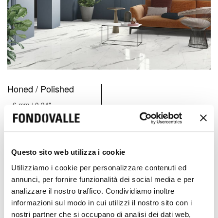
Honed / Polished
6 mm / 0.24"
6 mm / 0.24"
Questo sito web utilizza i cookie
Utilizziamo i cookie per personalizzare contenuti ed
annunci, per fornire funzionalità dei social media e per
analizzare il nostro traffico. Condividiamo inoltre
informazioni sul modo in cui utilizzi il nostro sito con i
nostri partner che si occupano di analisi dei dati web,
160x320 cm
120x278 cm