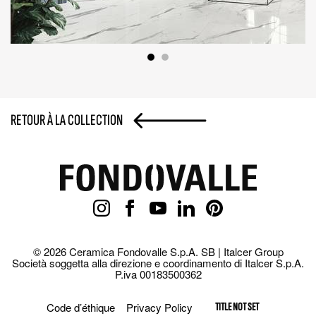
RETOUR À LA COLLECTION
© 2026 Ceramica Fondovalle S.p.A. SB | Italcer Group
Società soggetta alla direzione e coordinamento di Italcer S.p.A.
P.iva 00183500362
Code d’éthique
Privacy Policy
TITLE NOT SET