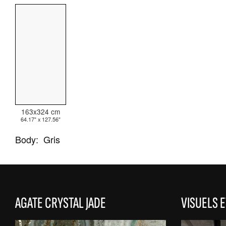
TOUTES LES COLLECTIONS
RECHERCHE AVANCÉE
163x324 cm
64.17" x 127.56"
Body:
Gris
AGATE CRYSTAL JADE
VISUELS 