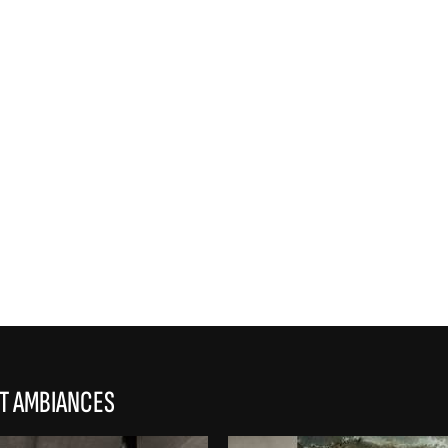
REFLEX
ET AMBIANCES