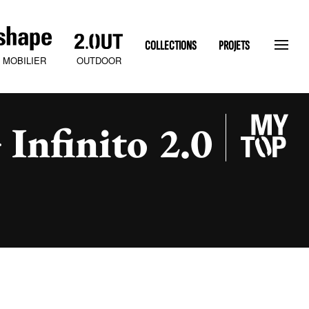
COLLECTIONS
PROJETS
OUTDOOR
MOBILIER
Infinito 2.0
SLATEN STONE