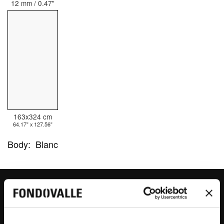
12 mm / 0.47"
163x324 cm
64.17" x 127.56"
Body:
Blanc
EMERALD GREEN