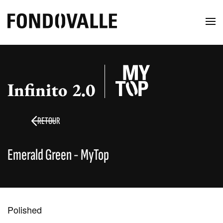
Infinito 2.0
RETOUR
Emerald Green - MyTop
Polished