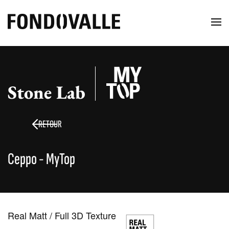
Stone Lab
RETOUR
Ceppo - MyTop
Real Matt / Full 3D Texture