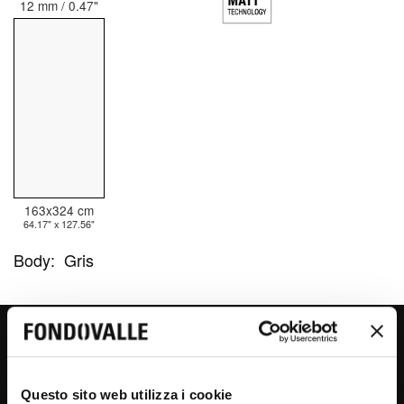
12 mm / 0.47"
163x324 cm
64.17" x 127.56"
Body:
Gris
CEPPO
Questo sito web utilizza i cookie