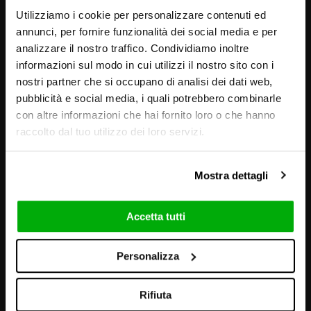
Utilizziamo i cookie per personalizzare contenuti ed
annunci, per fornire funzionalità dei social media e per
analizzare il nostro traffico. Condividiamo inoltre
informazioni sul modo in cui utilizzi il nostro sito con i
nostri partner che si occupano di analisi dei dati web,
pubblicità e social media, i quali potrebbero combinarle
con altre informazioni che hai fornito loro o che hanno
raccolto dal tuo utilizzo dei loro servizi.
Mostra dettagli
Accetta tutti
Personalizza
VISUELS ET AMBIANCES
Rifiuta