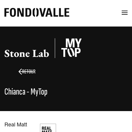
Stone Lab
RETOUR
Chianca - MyTop
Real Matt