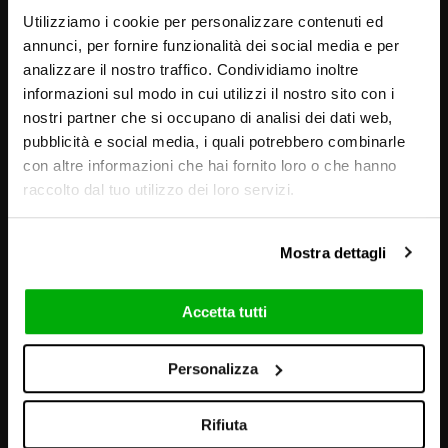
Utilizziamo i cookie per personalizzare contenuti ed
annunci, per fornire funzionalità dei social media e per
analizzare il nostro traffico. Condividiamo inoltre
informazioni sul modo in cui utilizzi il nostro sito con i
nostri partner che si occupano di analisi dei dati web,
pubblicità e social media, i quali potrebbero combinarle
con altre informazioni che hai fornito loro o che hanno
raccolto dal tuo utilizzo dei loro servizi.
Mostra dettagli
Accetta tutti
Personalizza
VISUELS ET AMBIANCES
Rifiuta