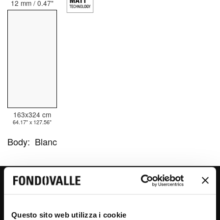
12 mm / 0.47"
163x324 cm
64.17" x 127.56"
Body:
Blanc
CHIANCA
Questo sito web utilizza i cookie