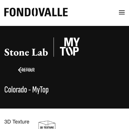
Stone Lab
RETOUR
Colorado - MyTop
3D Texture