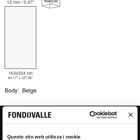
12 mm / 0.47"
163x324 cm
64.17" x 127.56"
Body:
Beige
COLORADO
Questo sito web utilizza i cookie