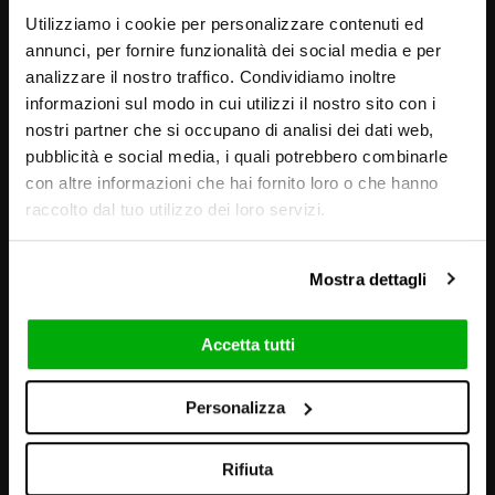
Utilizziamo i cookie per personalizzare contenuti ed
annunci, per fornire funzionalità dei social media e per
analizzare il nostro traffico. Condividiamo inoltre
informazioni sul modo in cui utilizzi il nostro sito con i
nostri partner che si occupano di analisi dei dati web,
pubblicità e social media, i quali potrebbero combinarle
con altre informazioni che hai fornito loro o che hanno
raccolto dal tuo utilizzo dei loro servizi.
Mostra dettagli
Accetta tutti
Personalizza
VISUELS ET AMBIANCES
Rifiuta