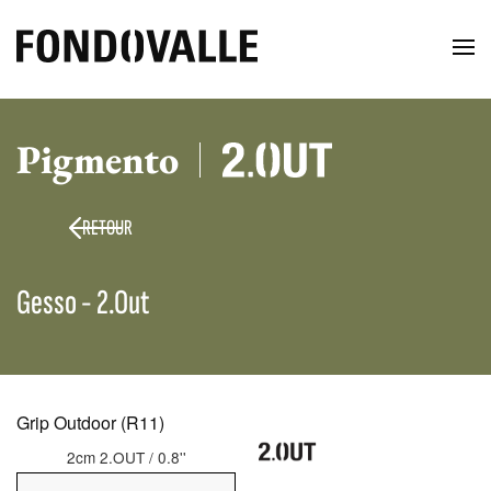
Pigmento
RETOUR
Gesso - 2.Out
Grip Outdoor (R11)
2cm 2.OUT / 0.8''