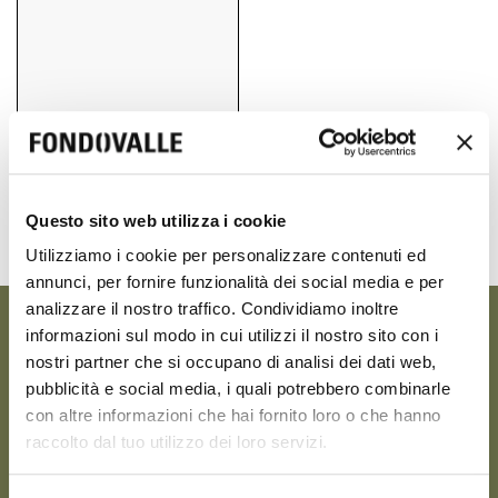
80x80 cm
Questo sito web utilizza i cookie
31.50" x 31.50"
Utilizziamo i cookie per personalizzare contenuti ed
annunci, per fornire funzionalità dei social media e per
analizzare il nostro traffico. Condividiamo inoltre
informazioni sul modo in cui utilizzi il nostro sito con i
GESSO
nostri partner che si occupano di analisi dei dati web,
pubblicità e social media, i quali potrebbero combinarle
con altre informazioni che hai fornito loro o che hanno
raccolto dal tuo utilizzo dei loro servizi.