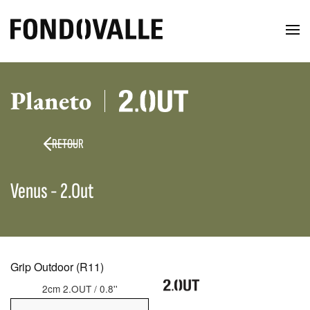
Planeto
RETOUR
Venus - 2.Out
Grip Outdoor (R11)
2cm 2.OUT / 0.8''