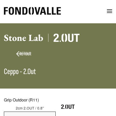
Stone Lab
RETOUR
Ceppo - 2.Out
Grip Outdoor (R11)
2cm 2.OUT / 0.8''