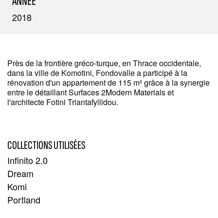
ANNÉE
2018
Près de la frontière gréco-turque, en Thrace occidentale,
dans la ville de Komotini, Fondovalle a participé à la
rénovation d'un appartement de 115 m² grâce à la synergie
entre le détaillant Surfaces 2Modern Materials et
l'architecte Fotini Triantafyllidou.
COLLECTIONS UTILISÉES
Infinito 2.0
Dream
Komi
Portland