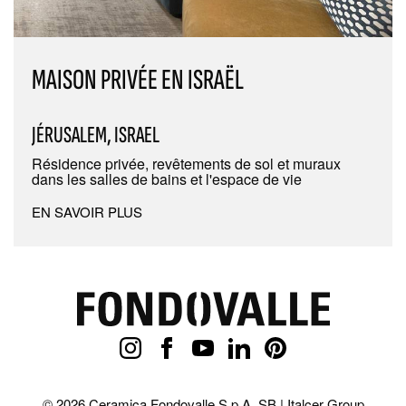
MAISON PRIVÉE EN ISRAËL
JÉRUSALEM, ISRAEL
Résidence privée, revêtements de sol et muraux
dans les salles de bains et l'espace de vie
EN SAVOIR PLUS
© 2026 Ceramica Fondovalle S.p.A. SB | Italcer Group