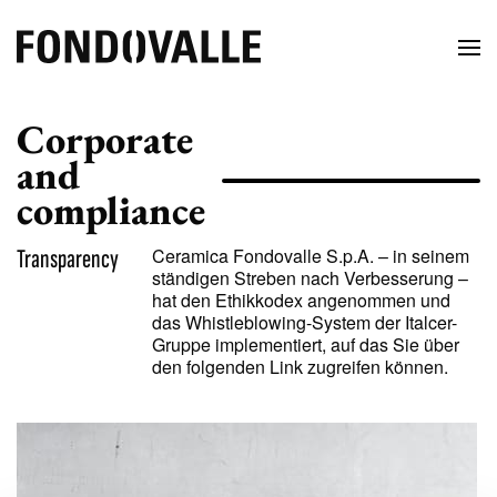
Corporate
and
compliance
Transparency
Ceramica Fondovalle S.p.A. – in seinem
ständigen Streben nach Verbesserung –
hat den Ethikkodex angenommen und
das Whistleblowing-System der Italcer-
Gruppe implementiert, auf das Sie über
den folgenden Link zugreifen können.