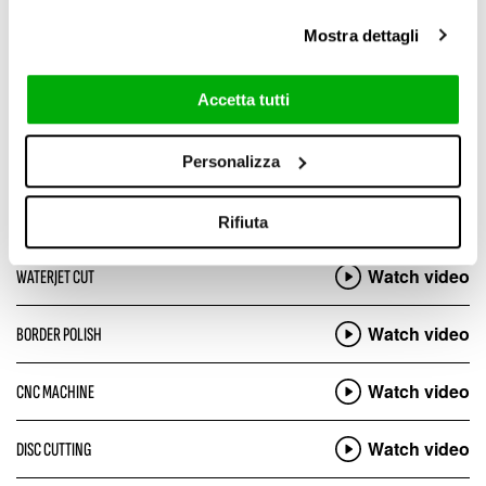
Mostra dettagli
MYTOP TECHNICAL MANUAL
Download pdf
Accetta tutti
Watch video
SLABS PROCESSING
Personalizza
Watch video
SLABS PREPARING
Rifiuta
Watch video
WATERJET CUT
Watch video
BORDER POLISH
Watch video
CNC MACHINE
Watch video
DISC CUTTING