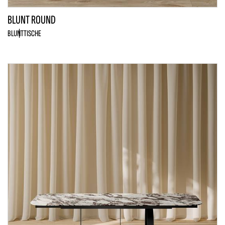
BLUNT ROUND
BLUNT
TISCHE