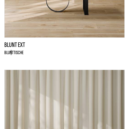
BLUNT EXT
BLUNT
TISCHE