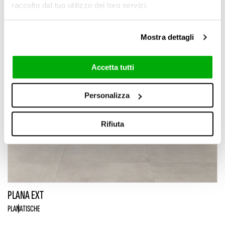
raccolto dal tuo utilizzo dei loro servizi.
Mostra dettagli
Accetta tutti
Personalizza
Rifiuta
PLANA EXT
PLANA
TISCHE