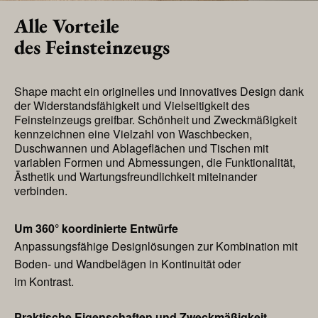
Alle Vorteile
des Feinsteinzeugs
Shape macht ein originelles und innovatives Design dank
der Widerstandsfähigkeit und Vielseitigkeit des
Feinsteinzeugs greifbar. Schönheit und Zweckmäßigkeit
kennzeichnen eine Vielzahl von Waschbecken,
Duschwannen und Ablageflächen und Tischen mit
variablen Formen und Abmessungen, die Funktionalität,
Ästhetik und Wartungsfreundlichkeit miteinander
verbinden.
Um 360° koordinierte Entwürfe
Anpassungsfähige Designlösungen zur Kombination mit
Boden- und Wandbelägen in Kontinuität oder
im Kontrast.
Praktische Eigenschaften und Zweckmäßigkeit