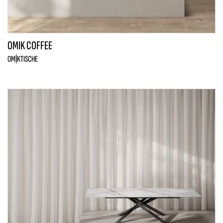
OMIK COFFEE
OMIK
TISCHE