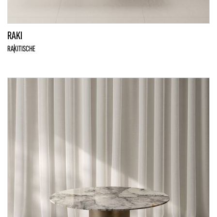
RAKI
RAKI
TISCHE