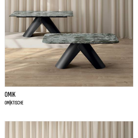
OMIK
OMIK
TISCHE