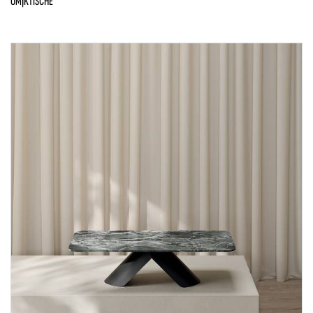
OMIK
TISCHE