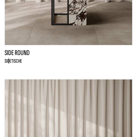
SIDE ROUND
SIDE
TISCHE