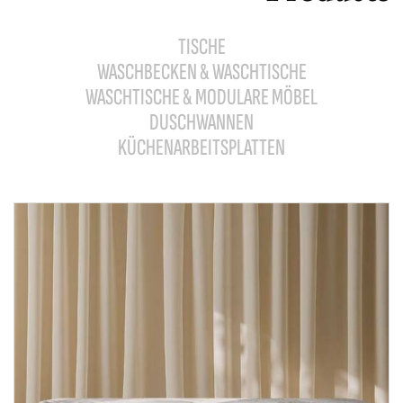
TISCHE
WASCHBECKEN & WASCHTISCHE
WASCHTISCHE & MODULARE MÖBEL
DUSCHWANNEN
KÜCHENARBEITSPLATTEN