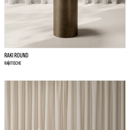
RAKI ROUND
RAKI
TISCHE