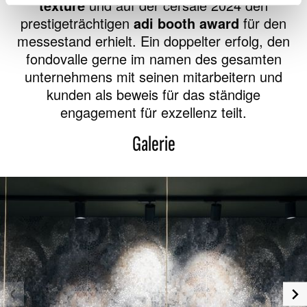
texture
und auf der cersaie 2024 den
prestigeträchtigen
adi booth award
für den
messestand erhielt. Ein doppelter erfolg, den
fondovalle gerne im namen des gesamten
unternehmens mit seinen mitarbeitern und
kunden als beweis für das ständige
engagement für exzellenz teilt.
Galerie