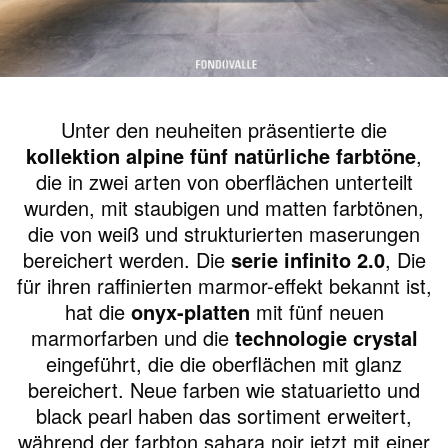
Unter den neuheiten präsentierte die
kollektion alpine
fünf natürliche farbtöne
,
die in zwei arten von oberflächen unterteilt
wurden, mit staubigen und matten farbtönen,
die von weiß und strukturierten maserungen
bereichert werden. Die
serie infinito 2.0
, Die
für ihren raffinierten marmor-effekt bekannt ist,
hat die
onyx-platten
mit fünf neuen
marmorfarben und die
technologie crystal
eingeführt, die die oberflächen mit glanz
bereichert. Neue farben wie statuarietto und
black pearl haben das sortiment erweitert,
während der farbton sahara noir jetzt mit einer