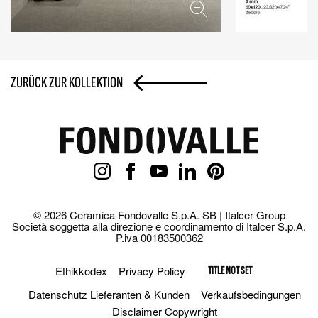
ZURÜCK ZUR KOLLEKTION
© 2026 Ceramica Fondovalle S.p.A. SB | Italcer Group
Società soggetta alla direzione e coordinamento di Italcer S.p.A.
P.iva 00183500362
Ethikkodex
Privacy Policy
TITLE NOT SET
Datenschutz Lieferanten & Kunden
Verkaufsbedingungen
Disclaimer Copywright