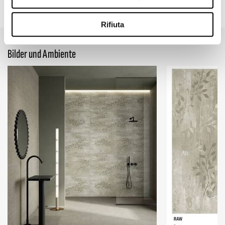
23.62" x 47.24"
Rifiuta
Bilder und Ambiente