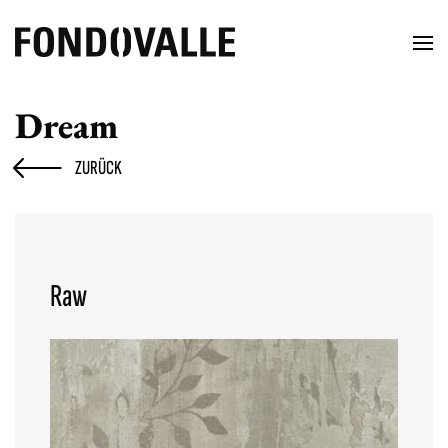
Dream
ZURÜCK
Raw