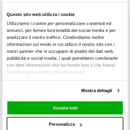
RESET
Questo sito web utilizza i cookie
Erweiterte Suche
Utilizziamo i cookie per personalizzare contenuti ed
annunci, per fornire funzionalità dei social media e per
analizzare il nostro traffico. Condividiamo inoltre
informazioni sul modo in cui utilizzi il nostro sito con i
NEW
nostri partner che si occupano di analisi dei dati web,
pubblicità e social media, i quali potrebbero combinarle
con altre informazioni che hai fornito loro o che hanno
raccolto dal tuo utilizzo dei loro servizi.
Mostra dettagli
Accetta tutti
Reflex
Personalizza