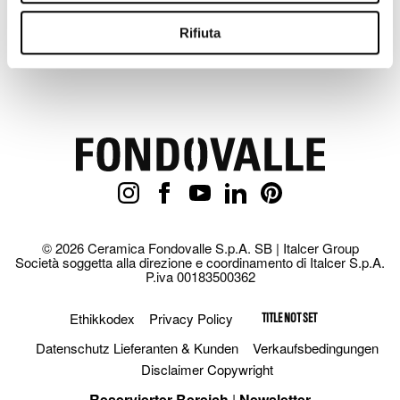
Rifiuta
© 2026 Ceramica Fondovalle S.p.A. SB | Italcer Group
Società soggetta alla direzione e coordinamento di Italcer S.p.A.
P.iva 00183500362
Ethikkodex
Privacy Policy
TITLE NOT SET
Datenschutz Lieferanten & Kunden
Verkaufsbedingungen
Disclaimer Copywright
Reservierter Bereich
|
Newsletter