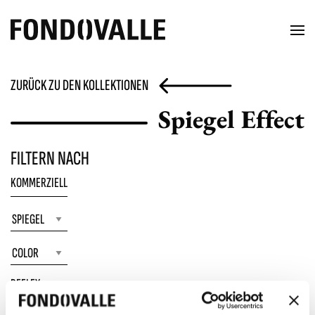
ZURÜCK ZU DEN KOLLEKTIONEN
Spiegel Effect
FILTERN NACH
KOMMERZIELL
REFLEX